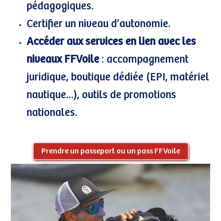
pédagogiques.
Certifier un niveau d’autonomie.
Accéder aux services en lien avec les
niveaux FFVoile
: accompagnement
juridique, boutique dédiée (EPI, matériel
nautique...), outils de promotions
nationales.
Prendre un passeport ou un pass FFVoile