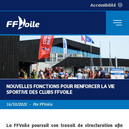
Accessibilité
NOUVELLES FONCTIONS POUR RENFORCER LA VIE
SPORTIVE DES CLUBS FFVOILE
16/10/2025
-
Par FFVoile
La FFVoile poursuit son travail de structuration afin