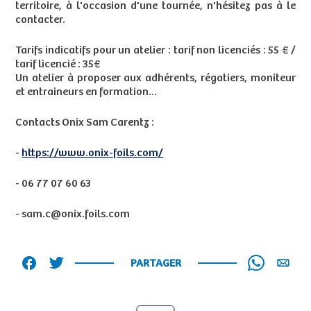
territoire, à l'occasion d'une tournée, n'hésitez pas à le
contacter.
Tarifs indicatifs pour un atelier : tarif non licenciés : 55 € /
tarif licencié : 35€
Un atelier à proposer aux adhérents, régatiers, moniteur
et entraineurs en formation...
Contacts Onix Sam Carentz :
-
https://www.onix-foils.com/
- 06 77 07 60 63
- sam.c@onix.foils.com
PARTAGER