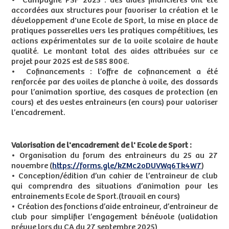
• Campagne PSF 2025 : des aides financières ont été
accordées aux structures pour favoriser la création et le
développement d'une Ecole de Sport, la mise en place de
pratiques passerelles vers les pratiques compétitives, les
actions expérimentales sur de la voile scolaire de haute
qualité. Le montant total des aides attribuées sur ce
projet pour 2025 est de 585 800€.
• Cofinancements : l’offre de cofinancement a été
renforcée par des voiles de planche à voile, des dossards
pour l’animation sportive, des casques de protection (en
cours) et des vestes entraineurs (en cours) pour valoriser
l’encadrement.
Valorisation de l'encadrement de l' Ecole de Sport :
• Organisation du forum des entraineurs du 25 au 27
novembre (
https://forms.gle/kZMc2oDUVWq6Tk4W7
)
• Conception/édition d’un cahier de l’entraineur de club
qui comprendra des situations d’animation pour les
entrainements Ecole de Sport.(travail en cours)
• Création des fonctions d’aide entraineur, d’entraineur de
club pour simplifier l’engagement bénévole (validation
prévue lors du CA du 27 septembre 2025)