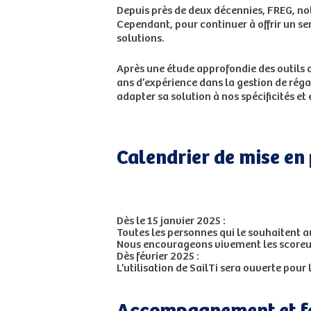
Depuis près de deux décennies, FREG, not
Cependant, pour continuer à offrir un se
solutions.
Après une étude approfondie des outils d
ans d’expérience dans la gestion de réga
adapter sa solution à nos spécificités et
Calendrier de mise en
Dès le 15 janvier 2025 :
Toutes les personnes qui le souhaitent au
Nous encourageons vivement les scoreurs à
Dès février 2025 :
L’utilisation de SailTi sera ouverte pour l