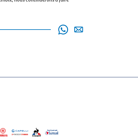
mble, nous continuerons à faire