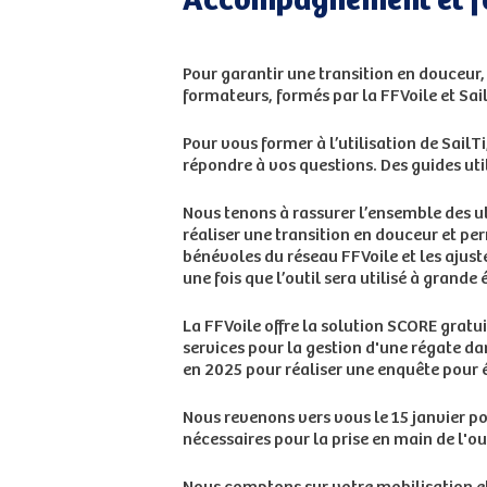
Accompagnement et f
Pour garantir une transition en douceur,
formateurs, formés par la FFVoile et Sai
Pour vous former à l’utilisation de Sail
répondre à vos questions. Des guides uti
Nous tenons à rassurer l’ensemble des ut
réaliser une transition en douceur et pe
bénévoles du réseau FFVoile et les ajust
une fois que l’outil sera utilisé à grand
La FFVoile offre la solution SCORE gratu
services pour la gestion d'une régate d
en 2025 pour réaliser une enquête pour 
Nous revenons vers vous le 15 janvier po
nécessaires pour la prise en main de l'out