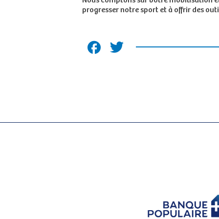
Nous comptons sur votre mobilisation e
progresser notre sport et à offrir des o