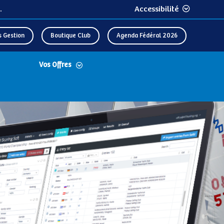
.
Accessibilité
s Gestion
Boutique Club
Agenda Fédéral 2026
Vos Offres