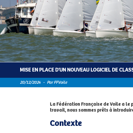
MISE EN PLACE D'UN NOUVEAU LOGICIEL DE CLA
20/12/2024
-
Par FFVoile
La Fédération Française de Voile a le 
travail, nous sommes prêts à introduir
Contexte