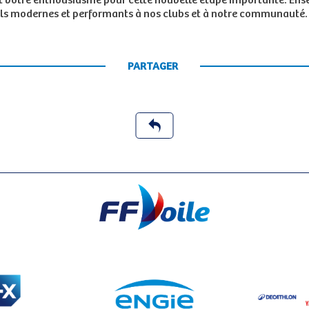
t votre enthousiasme pour cette nouvelle étape importante. Ense
utils modernes et performants à nos clubs et à notre communauté.
PARTAGER