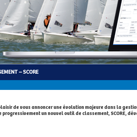
SSEMENT – SCORE
plaisir de vous annoncer une évolution majeure dans la gestio
e progressivement un nouvel outil de classement, SCORE, déve