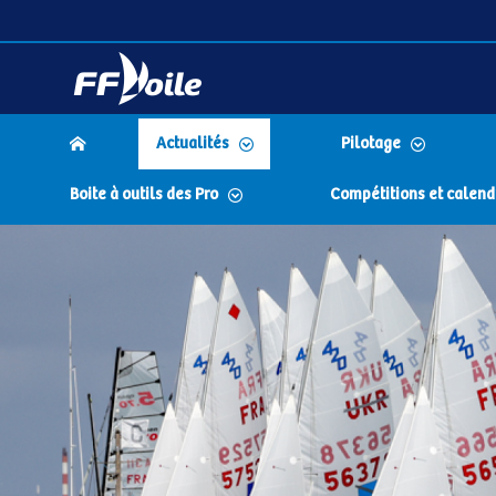
Actualités
Pilotage
Boite à outils des Pro
Compétitions et calend