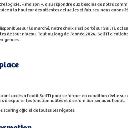
re logiciel « maison », a su répondre aux besoins de notre commun
rvice à la hauteur des attentes actuelles et futures, nous avons 
isponibles sur le marché, notre choix s’est porté sur SailTi, act
tes de tout niveau. Tout au long de l'année 2024, SailTi a collab
 exigences.
 place
ront accès à l’outil SailTi pour se former en condition réelle sur 
 explorer les fonctionnalités et à se familiariser avec l’outil.
e scoring officiel de toutes les régates.