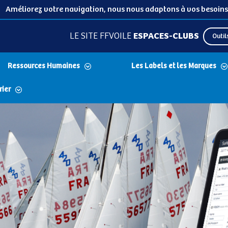
Améliorez votre navigation, nous nous adaptons à vos besoins
LE SITE FFVOILE
ESPACES-CLUBS
Outil
Ressources Humaines
Les Labels et les Marques
rier