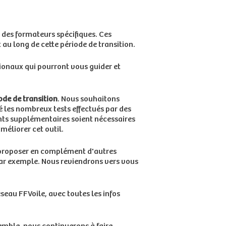
 des formateurs spécifiques. Ces
 au long de cette période de transition.
gionaux qui pourront vous guider et
ode de transition
. Nous souhaitons
é les nombreux tests effectués par des
ents supplémentaires soient nécessaires
méliorer cet outil.
ut proposer en complément d'autres
par exemple. Nous reviendrons vers vous
seau FFVoile, avec toutes les infos